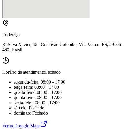
Endereço
R. Silva Xavier, 46 - Cristóvão Colombo, Vila Velha - ES, 29106-
460, Brasil
Horário de atendimento
Fechado
segunda-feira: 08:00 – 17:00
terça-feira: 08:00 – 17:00
quarta-feira: 08:00 – 17:00
quinta-feira: 08:00 – 17:00
sexta-feira: 08:00 – 17:00
sábado: Fechado
domingo: Fechado
Ver no Google Maps