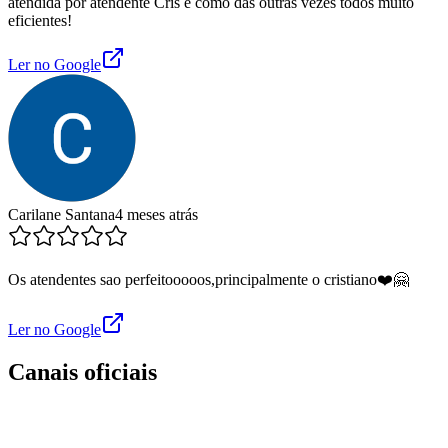
atendida por atendente Cris e como das outras vezes todos muito
eficientes!
Ler no Google
Carilane Santana
4 meses atrás
Os atendentes sao perfeitooooos,principalmente o cristiano❤️🤗
Ler no Google
Canais oficiais