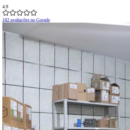
4.9
182
avaliações no Google